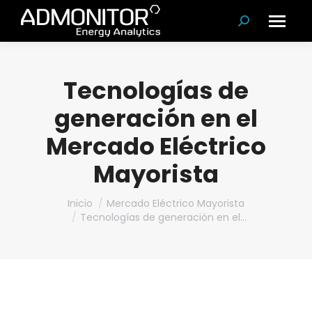
Buscar:
Tecnologías de
generación en el
Mercado Eléctrico
Mayorista
Estás aquí:
Inicio
Mercado Eléctrico Mayorista
Tecnologías de generación en el…