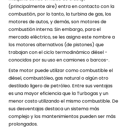
(principalmente aire) entra en contacto con la
combustión, por lo tanto, la turbina de gas, los
motores de autos, y demás, son motores de
combustión interna. Sin embargo, para el
mercado eléctrico, se les asigna este nombre a
los motores alternativos (de pistones) que
trabajan con el ciclo termodinámico diésel -
conocidos por su uso en camiones o barcos-.
Este motor puede utilizar como combustible el
diésel, combustóleo, gas natural o algún otro
destilado ligero de petróleo. Entre sus ventajas
es una mayor eficiencia que la Turbogas y un
menor costo utilizando el mismo combustible. De
sus desventajas destaca un sistema más
complejo y los mantenimientos pueden ser más
prolongados.