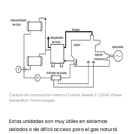
Central de combustión interna | Fuente: Breeze, P. (2014). Power
Generation Technologies
Estas unidades son muy útiles en sistemas
aislados o de difícil acceso para el gas natural.