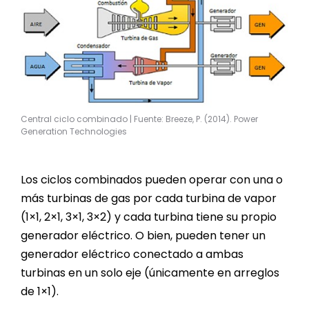
Central ciclo combinado | Fuente: Breeze, P. (2014). Power
Generation Technologies
Los ciclos combinados pueden operar con una o
más turbinas de gas por cada turbina de vapor
(1×1, 2×1, 3×1, 3×2) y cada turbina tiene su propio
generador eléctrico. O bien, pueden tener un
generador eléctrico conectado a ambas
turbinas en un solo eje (únicamente en arreglos
de 1×1).